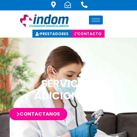
PRESTADORES
CONTACTO
SERVICIOS
ADICIONALES
CONTACTANOS