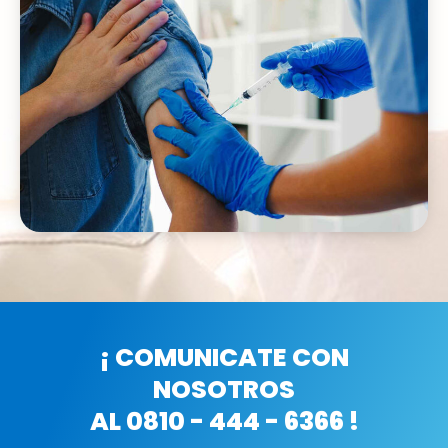
¡ COMUNICATE CON
NOSOTROS
AL 0810 - 444 - 6366 !